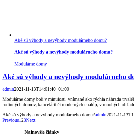
Aké sú výhody a nevýhody modulárneho domu?
Aké sú výhody a nevýhody modulárneho domu?
Modulárne domy
Aké sú výhody a nevýhody modulárneho 
admin
2021-11-13T14:01:40+01:00
Modulárne domy boli v minulosti vnímané ako rýchla náhrada trvalé
rodinných domov, kancelárií či moderných chalúp, v mnohých ohľadoc
Aké sú výhody a nevýhody modulárneho domu?
admin
2021-11-13T1
Previous
1
2
3
Next
Najnovšie články