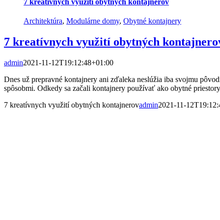
7 kreatívnych využití obytných kontajnerov
Architektúra
,
Modulárne domy
,
Obytné kontajnery
7 kreatívnych využití obytných kontajnero
admin
2021-11-12T19:12:48+01:00
Dnes už prepravné kontajnery ani zďaleka neslúžia iba svojmu pôvo
spôsobmi. Odkedy sa začali kontajnery používať ako obytné priestory,
7 kreatívnych využití obytných kontajnerov
admin
2021-11-12T19:12: