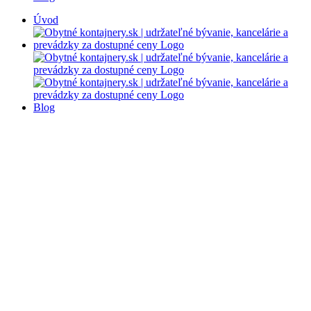
Úvod
Blog