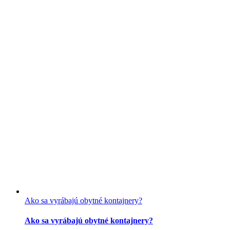
Ako sa vyrábajú obytné kontajnery?
Ako sa vyrábajú obytné kontajnery?