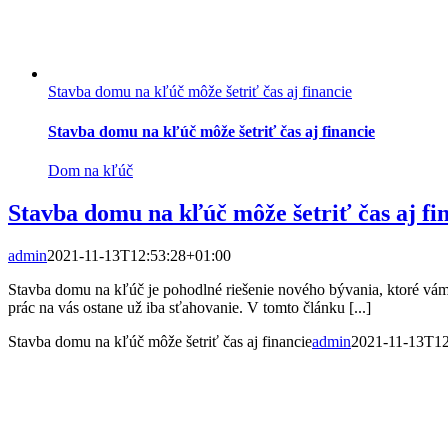
Stavba domu na kľúč môže šetriť čas aj financie
Stavba domu na kľúč môže šetriť čas aj financie
Dom na kľúč
Stavba domu na kľúč môže šetriť čas aj fi
admin
2021-11-13T12:53:28+01:00
Stavba domu na kľúč je pohodlné riešenie nového bývania, ktoré vám uš
prác na vás ostane už iba sťahovanie. V tomto článku [...]
Stavba domu na kľúč môže šetriť čas aj financie
admin
2021-11-13T12