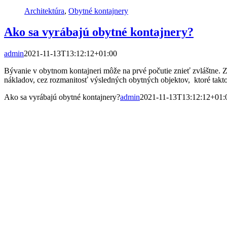
Architektúra
,
Obytné kontajnery
Ako sa vyrábajú obytné kontajnery?
admin
2021-11-13T13:12:12+01:00
Bývanie v obytnom kontajneri môže na prvé počutie znieť zvláštne. Z
nákladov, cez rozmanitosť výsledných obytných objektov, ktoré takto 
Ako sa vyrábajú obytné kontajnery?
admin
2021-11-13T13:12:12+01: