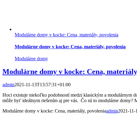
Modulárne domy v kocke: Cena, materiály, povolenia
Modulárne domy v kocke: Cena, materiály, povolenia
Modulárne domy
Modulárne domy v kocke: Cena, materiály
admin
2021-11-13T13:57:31+01:00
Hoci existuje niekoľko podobností medzi klasickým a modulárnym do
môže byť ideálnym riešením aj pre vás. Čo sú to modulárne domy? Mo
Modulárne domy v kocke: Cena, materiály, povolenia
admin
2021-11-