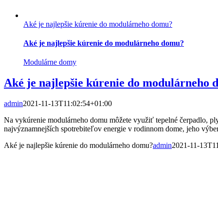
Aké je najlepšie kúrenie do modulárneho domu?
Aké je najlepšie kúrenie do modulárneho domu?
Modulárne domy
Aké je najlepšie kúrenie do modulárneho
admin
2021-11-13T11:02:54+01:00
Na vykúrenie modulárneho domu môžete využiť tepelné čerpadlo, plyno
najvýznamnejších spotrebiteľov energie v rodinnom dome, jeho výber 
Aké je najlepšie kúrenie do modulárneho domu?
admin
2021-11-13T1