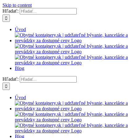
Skip to content
Hľadať:
Úvod
Blog
Hľadať:
Úvod
Blog