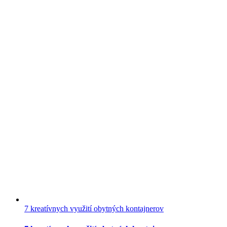
7 kreatívnych využití obytných kontajnerov